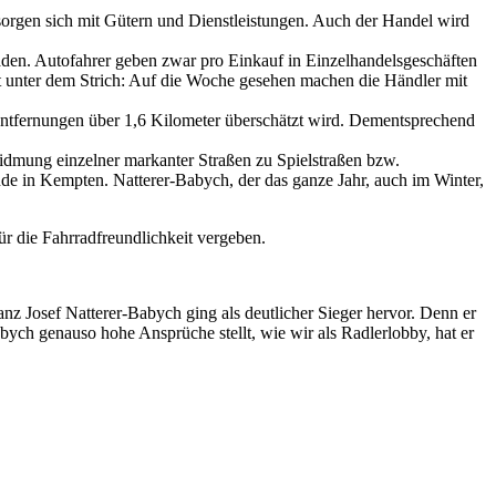
ersorgen sich mit Gütern und Dienstleistungen. Auch der Handel wird
den. Autofahrer geben zwar pro Einkauf in Einzelhandelsgeschäften
t unter dem Strich: Auf die Woche gesehen machen die Händler mit
ntfernungen über 1,6 Kilometer überschätzt wird. Dementsprechend
idmung einzelner markanter Straßen zu Spielstraßen bzw.
de in Kempten. Natterer-Babych, der das ganze Jahr, auch im Winter,
 die Fahrradfreundlichkeit vergeben.
nz Josef Natterer-Babych ging als deutlicher Sieger hervor. Denn er
bych genauso hohe Ansprüche stellt, wie wir als Radlerlobby, hat er