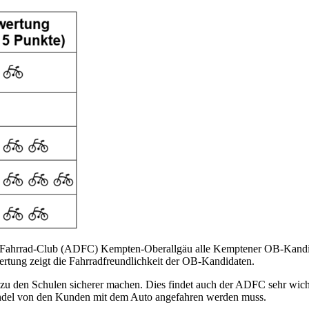
Fahrrad-Club (ADFC) Kempten-Oberallgäu alle Kemptener OB-Kandidat
tung zeigt die Fahrradfreundlichkeit der OB-Kandidaten.
 den Schulen sicherer machen. Dies findet auch der ADFC sehr wichti
ndel von den Kunden mit dem Auto angefahren werden muss.