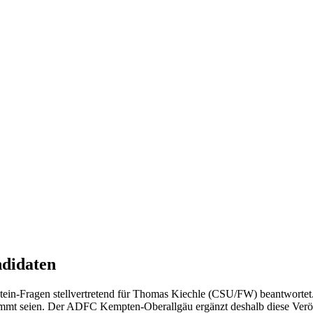
didaten
in-Fragen stellvertretend für Thomas Kiechle (CSU/FW) beantwortet.
estimmt seien. Der ADFC Kempten-Oberallgäu ergänzt deshalb diese Ve